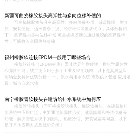
新疆可曲挠橡胶接头高弹性与多向位移补偿的
可曲挠橡胶接头具有高弹性、多向位移补偿、减震降噪、耐介
质、安装便捷、适应复杂工况、经济环保等显著优点，具体分析如
下： 高弹性与多向位移补偿 可曲挠橡胶接头通过橡胶的高弹性特
性，可吸收管道因热胀冷缩
福州橡胶软连接EPDM一般用于哪些场合
橡胶软连接（EPDM材质）因其优异的耐候性、耐化学腐蚀性
和弹性性能，被广泛应用于多个工业及民用领域。以下是其典型应
用场合及具体优势分析： 一、供水与排水系统 市政供水管道 应用场
景：城市自来水输
南宁橡胶管软接头在建筑给排水系统中如何应
橡胶管软接头（即可挠橡胶软接头、橡胶软接头）在建筑给排
水系统中应用广泛，主要通过其弹性形变、减震降噪和补偿位移等
功能，解决管道系统中的振动、热胀冷缩、安装误差等问题。以下
是其具体应用方式及优势分析：